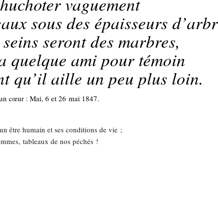
 chuchoter vaguement
eaux sous des épaisseurs d’arb
s seins seront des marbres,
ra quelque ami pour témoin
 qu’il aille un peu plus loin.
d’un cœur : Mai, 6 et 26 mai 1847.
un être humain et ses conditions de vie ;
hommes, tableaux de nos péchés !