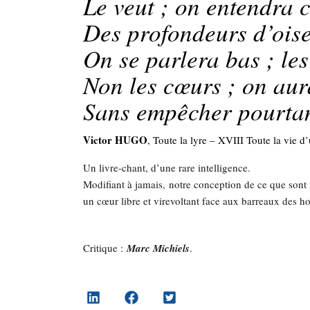
Le veut ; on entendra
Des profondeurs d’ois
On se parlera bas ; le
Non les cœurs ; on au
Sans empêcher pourtant
Victor HUGO
, Toute la lyre – XVIII Toute la vie 
Un livre-chant, d’une rare intelligence.
Modifiant à jamais, notre conception de ce que sont 
un cœur libre et virevoltant face aux barreaux des 
Critique :
Marc Michiels
.