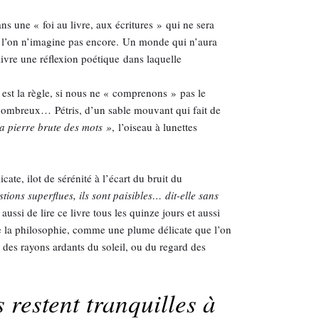
s une « foi au livre, aux écritures » qui ne sera
e l’on n’imagine pas encore. Un monde qui n’aura
livre une réflexion poétique dans laquelle
 est la règle, si nous ne « comprenons » pas le
i nombreux… Pétris, d’un sable mouvant qui fait de
la pierre brute des mots »
, l’oiseau à lunettes
te, ilot de sérénité à l’écart du bruit du
tions superflues, ils sont paisibles… dit-elle sans
aussi de lire ce livre tous les quinze jours et aussi
te la philosophie, comme une plume délicate que l’on
 des rayons ardants du soleil, ou du regard des
 restent tranquilles à