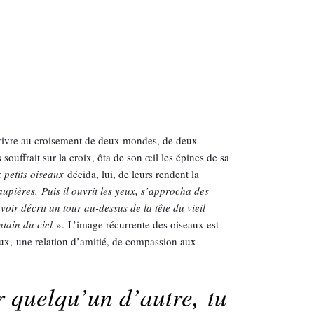
 vivre au croisement de deux mondes, de deux
ouffrait sur la croix, ôta de son œil les épines de sa
 petits oiseaux
décida, lui, de leurs rendent la
aupières.
Puis il ouvrit les yeux, s’approcha des
oir décrit un tour au-dessus de la tête du vieil
ntain du ciel
». L’image récurrente des oiseaux est
maux, une relation d’amitié, de compassion aux
r quelqu’un d’autre, tu