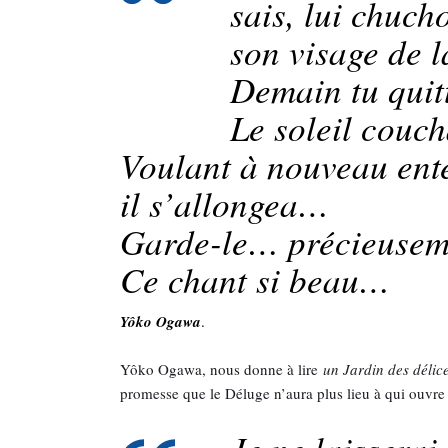
sais, lui chuc
son visage de 
Demain tu quitt
Le soleil couch
Voulant à nouveau ente
il s’allongea…
Garde-le… précieuse
Ce chant si beau…
Yôko Ogawa
.
Yôko Ogawa, nous donne à lire
un Jardin des délic
promesse que le Déluge n’aura plus lieu à qui ouvre