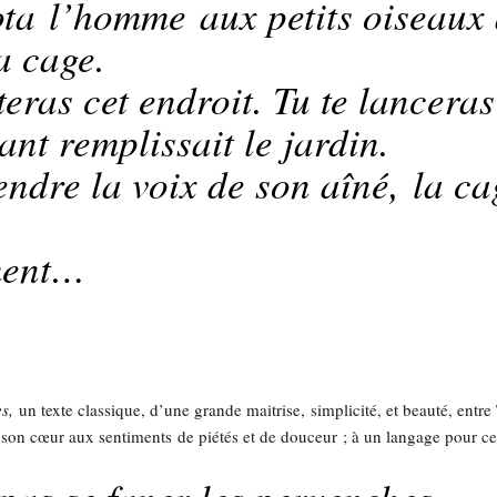
hota l’homme aux petits oiseaux
la cage.
eras cet endroit. Tu te lancera
ant remplissait le jardin.
ndre la voix de son aîné, la ca
ment…
es,
un texte classique, d’une grande maitrise, simplicité, et beauté, entre
 son cœur aux sentiments de piétés et de douceur ; à un langage pour ce