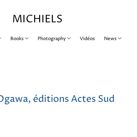
MICHIELS
Books
Photography
Vidéos
News
 Ogawa, éditions Actes Sud