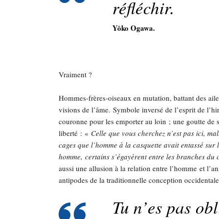
réfléchir.
Yôko Ogawa
.
Vraiment ?
Hommes-frères-oiseaux en mutation, battant des aile
visions de l’âme. Symbole inversé de l’esprit de l’hi
couronne pour les emporter au loin ; une goutte de sa
liberté : «
Celle que vous cherchez n’est pas ici, mal
cages que l’homme à la casquette avait entassé sur le
homme, certains s’égayèrent entre les branches du ch
aussi une allusion à la relation entre l’homme et l’
antipodes de la traditionnelle conception occident
Tu n’es pas ob