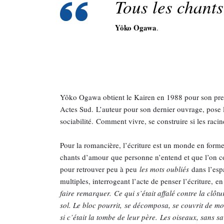
Tous les chant
Yôko Ogawa
.
Yôko Ogawa obtient le Kairen en 1988 pour son prem
Actes Sud. L’auteur pour son dernier ouvrage, pose la 
sociabilité. Comment vivre, se construire si les racine
Pour la romancière, l’écriture est un monde en for
chants d’amour que personne n’entend et que l’on com
pour retrouver peu à peu
les mots oubliés
dans l’espa
multiples, interrogeant l’acte de penser l’écriture, 
faire remarquer. Ce qui s’était affalé contre la clôtu
sol. Le bloc pourrit, se décomposa, se couvrit de mo
si c’était la tombe de leur père. Les oiseaux, sans s