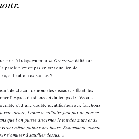
mour.
gieux prix Akutagawa pour
la Grossesse
édité aux
la parole n’existe pas en tant que lien de
iée, si l’autre n’existe pas ?
aisant de chacun de nous des oiseaux, sifflant des
onner l’espace du silence et du temps de l’écoute
nsemble et d’une double identification aux fonctions
forme tordue, l’annexe solitaire finit par ne plus se
ans que l’on puisse discerner le toit des murs et du
ils virent même pointer des fleurs. Exactement comme
pour s’amuser à sautiller dessus.
»